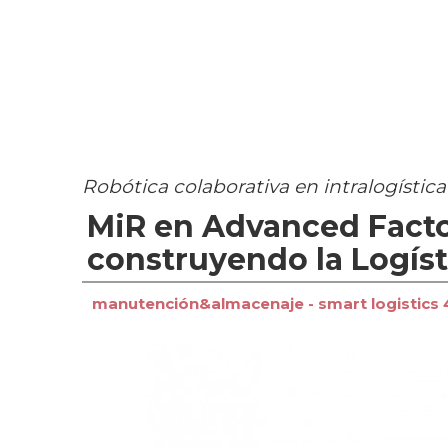
Robótica colaborativa en intralogística
MiR en Advanced Factor
construyendo la Logíst
manutención&almacenaje - smart logistics 