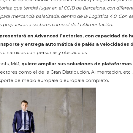
tories, que tendrá lugar en el CCIB de Barcelona, con diferen
para mercancía paletizada, dentro de la Logística 4.0. Con e
s propuestas a sectores como el de la Alimentación.
 presentará en Advanced Factories, con capacidad de h
ransporte y entrega automática de palés a velocidades 
 dinámicos con personas y obstáculos.
bots, MiR,
quiere ampliar sus soluciones de plataformas
ectores como el de la Gran Distribución, Alimentación, etc.,
ansporte de medio europalé o europalé completo.