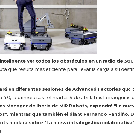
inteligente ver todos los obstáculos en un radio de 360
ue resulta más eficiente para llevar la carga a su destino
pará en diferentes sesiones de Advanced Factories
que a
 4.0, la primera será el martes 9 de abril. Tras la inauguraci
les Manager de Iberia de MiR Robots, expondrá "La nue
os", mientras que también el día 9; Fernando Fandiño, D
ts hablará sobre "La nueva intralogística colaborativa"
s