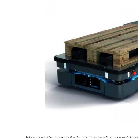
El especialista en robótica colaborativa móvil, la 