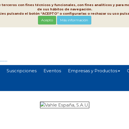
erceros con fines técnicos y funcionales, con fines analíticos y para mo
de sus hábitos de navegación.
kies pulsando el botón “ACEPTO” o configurarlas o rechazar su uso pu
Acepto
Más información
Suscripciones
Eventos
Empresas y Productos