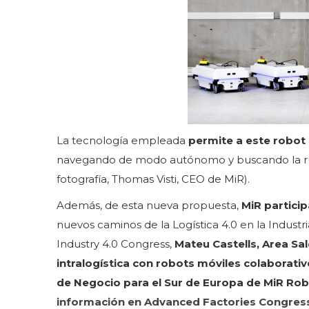
La tecnología empleada
permite a este robot 
navegando de modo autónomo y buscando la ruta q
fotografía, Thomas Visti, CEO de MiR).
Además, de esta nueva propuesta,
MiR partici
nuevos caminos de la Logística 4.0 en la Industria
Industry 4.0 Congress,
Mateu Castells, Area Sa
intralogística con robots móviles colaborativ
de Negocio para el Sur de Europa de MiR Robo
información en Advanced Factories Congres