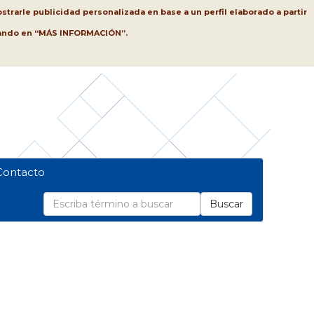
strarle publicidad personalizada en base a un perfil elaborado a partir
lsando en “MÁS INFORMACIÓN”.
Contacto
Buscar