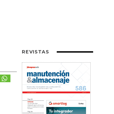
REVISTAS