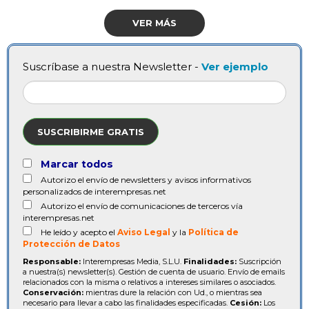
VER MÁS
Suscríbase a nuestra Newsletter -
Ver ejemplo
SUSCRIBIRME GRATIS
Marcar todos
Autorizo el envío de newsletters y avisos informativos
personalizados de interempresas.net
Autorizo el envío de comunicaciones de terceros vía
interempresas.net
He leído y acepto el
Aviso Legal
y la
Política de
Protección de Datos
Responsable:
Interempresas Media, S.L.U.
Finalidades:
Suscripción
a nuestra(s) newsletter(s). Gestión de cuenta de usuario. Envío de emails
relacionados con la misma o relativos a intereses similares o asociados.
Conservación:
mientras dure la relación con Ud., o mientras sea
necesario para llevar a cabo las finalidades especificadas.
Cesión:
Los