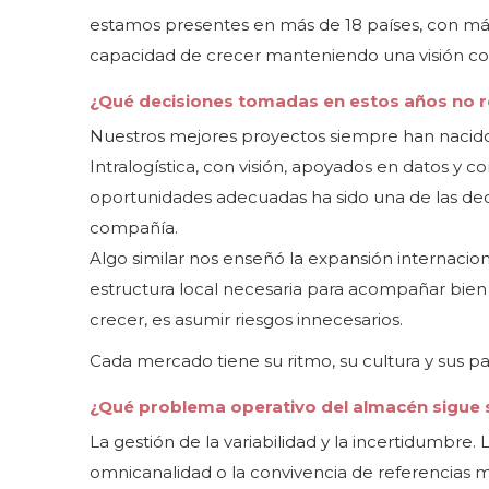
estamos presentes en más de 18 países, con más 
capacidad de crecer manteniendo una visión co
¿Qué decisiones tomadas en estos años no re
Nuestros mejores proyectos siempre han nacido
Intralogística, con visión, apoyados en datos y co
oportunidades adecuadas ha sido una de las d
compañía.
Algo similar nos enseñó la expansión internacio
estructura local necesaria para acompañar bien 
crecer, es asumir riesgos innecesarios.
Cada mercado tiene su ritmo, su cultura y sus pa
¿Qué problema operativo del almacén sigue si
La gestión de la variabilidad y la incertidumbre
omnicanalidad o la convivencia de referencias