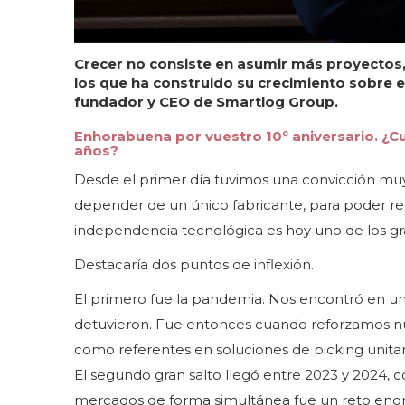
Crecer no consiste en asumir más proyectos,
los que ha construido su crecimiento sobre e
fundador y CEO de Smartlog Group.
Enhorabuena por vuestro 10º aniversario. ¿Cuá
años?
Desde el primer día tuvimos una convicción muy 
depender de un único fabricante, para poder re
independencia tecnológica es hoy uno de los gr
Destacaría dos puntos de inflexión.
El primero fue la pandemia. Nos encontró en u
detuvieron. Fue entonces cuando reforzamos n
como referentes en soluciones de picking unitari
El segundo gran salto llegó entre 2023 y 2024, co
mercados de forma simultánea fue un reto enor