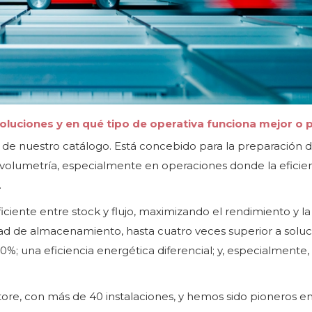
soluciones y en qué tipo de operativa funciona mejor o 
 de nuestro catálogo. Está concebido para la preparación 
 volumetría, especialmente en operaciones donde la eficien
.
iciente entre stock y flujo, maximizando el rendimiento y la
dad de almacenamiento, hasta cuatro veces superior a solu
0%; una eficiencia energética diferencial; y, especialmente,
re, con más de 40 instalaciones, y hemos sido pioneros e