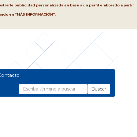
strarle publicidad personalizada en base a un perfil elaborado a partir
lsando en “MÁS INFORMACIÓN”.
Contacto
Buscar