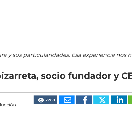
ra y sus particularidades. Esa experiencia nos h
bizarreta, socio fundador y C
2268
oducción