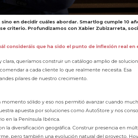
 sino en decidir cuáles abordar. Smartlog cumple 10 añ
se criterio. Profundizamos con Xabier Zubizarreta, soc
l consideráis que ha sido el punto de inflexión real en 
clara, queríamos construir un catálogo amplio de solucione
comendar a cada cliente lo que realmente necesita. Esa
andes pilares de nuestro crecimiento.
n momento sólido y eso nos permitió avanzar cuando much
uestra apuesta por soluciones como AutoStore y nos cons
o en la Península Ibérica.
n la diversificación geográfica. Construir presencia en múlt
me, pero también una evolución natural del proyecto. Ho