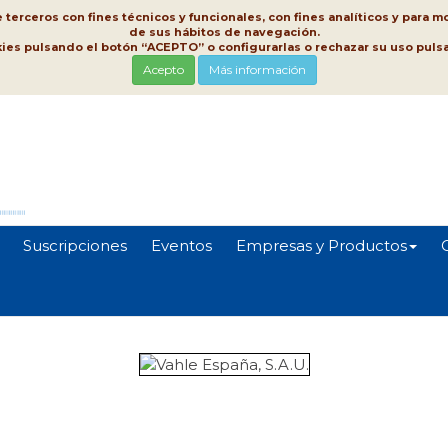
erceros con fines técnicos y funcionales, con fines analíticos y para mo
de sus hábitos de navegación.
kies pulsando el botón “ACEPTO” o configurarlas o rechazar su uso pu
Acepto
Más información
Suscripciones
Eventos
Empresas y Productos