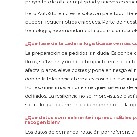
proyectos de alta complejidad y nuevos escenari
Pero AutoStore no es la solución para todo. Re
pueden requerir otros enfoques. Parte de nues
tecnología, recomendamos la que mejor resuelv
¿Qué fase de la cadena logística se ve más
La preparación de pedidos, sin duda. Es donde c
flujos, software, y donde el impacto en el cliente
afecta plazos, eleva costes y pone en riesgo el
donde la tolerancia al error es casi nula, ese 
Por eso insistimos en que cualquier sistema de
definidos. La resiliencia no se improvisa, se diseñ
sobre lo que ocurre en cada momento de la op
¿Qué datos son realmente imprescindibles p
recogen bien?
Los datos de demanda, rotación por referencia, l