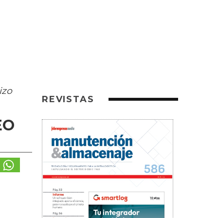
izo
REVISTAS
EO