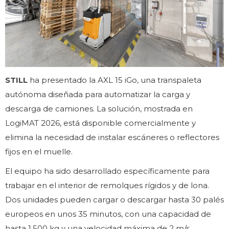
STILL
ha presentado la AXL 15 iGo, una transpaleta
autónoma diseñada para automatizar la carga y
descarga de camiones. La solución, mostrada en
LogiMAT 2026, está disponible comercialmente y
elimina la necesidad de instalar escáneres o reflectores
fijos en el muelle.
El equipo ha sido desarrollado específicamente para
trabajar en el interior de remolques rígidos y de lona.
Dos unidades pueden cargar o descargar hasta 30 palés
europeos en unos 35 minutos, con una capacidad de
hasta 1.500 kg y una velocidad máxima de 2 m/s.