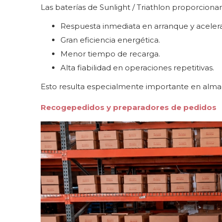
Las baterías de Sunlight / Triathlon proporcionan
Respuesta inmediata en arranque y acelera
Gran eficiencia energética.
Menor tiempo de recarga.
Alta fiabilidad en operaciones repetitivas.
Esto resulta especialmente importante en almac
Recogepedidos y preparadores de pedidos