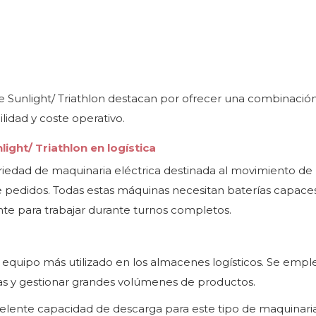
de Sunlight/ Triathlon destacan por ofrecer una combinaci
ilidad y coste operativo.
ight/ Triathlon en logística
edad de maquinaria eléctrica destinada al movimiento de
e pedidos. Todas estas máquinas necesitan baterías capace
nte para trabajar durante turnos completos.
 equipo más utilizado en los almacenes logísticos. Se empl
as y gestionar grandes volúmenes de productos.
xcelente capacidad de descarga para este tipo de maquinaria