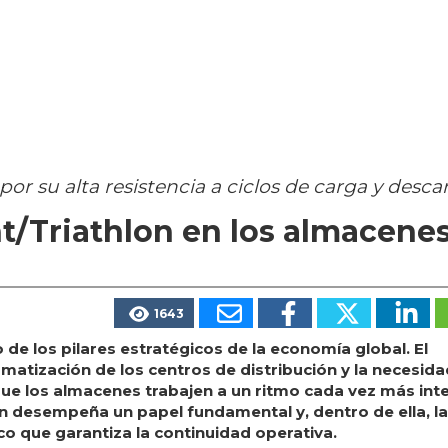
por su alta resistencia a ciclos de carga y desca
ht/Triathlon en los almacene
1643
de los pilares estratégicos de la economía global. El
omatización de los centros de distribución y la necesid
e los almacenes trabajen a un ritmo cada vez más int
n desempeña un papel fundamental y, dentro de ella, l
co que garantiza la continuidad operativa.