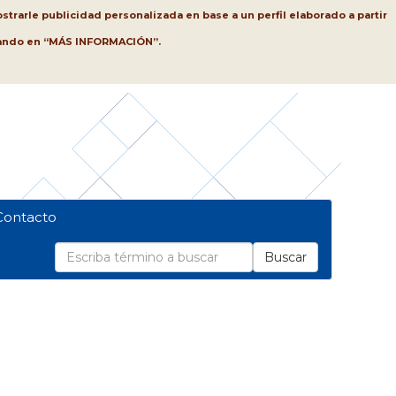
strarle publicidad personalizada en base a un perfil elaborado a partir
lsando en “MÁS INFORMACIÓN”.
Contacto
Buscar