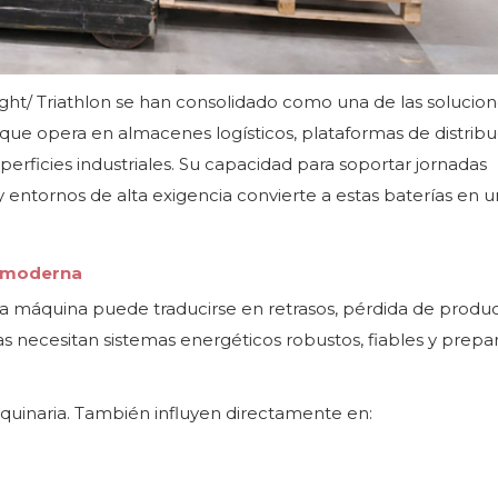
ght/ Triathlon se han consolidado como una de las solucio
a que opera en almacenes logísticos, plataformas de distribu
erficies industriales. Su capacidad para soportar jornadas
 y entornos de alta exigencia convierte a estas baterías en 
ca moderna
a máquina puede traducirse en retrasos, pérdida de produc
as necesitan sistemas energéticos robustos, fiables y prepa
aquinaria. También influyen directamente en: