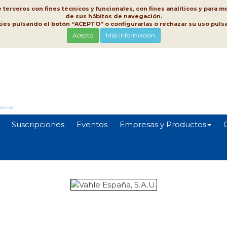
erceros con fines técnicos y funcionales, con fines analíticos y para mo
de sus hábitos de navegación.
kies pulsando el botón “ACEPTO” o configurarlas o rechazar su uso pu
Acepto
Más información
Suscripciones
Eventos
Empresas y Productos