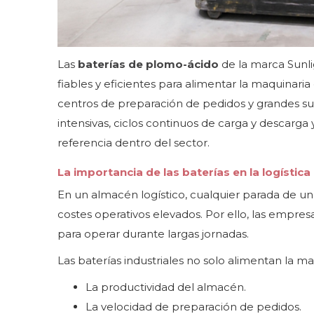
Las
baterías de plomo-ácido
de la marca Sunli
fiables y eficientes para alimentar la maquinari
centros de preparación de pedidos y grandes sup
intensivas, ciclos continuos de carga y descarga
referencia dentro del sector.
La importancia de las baterías en la logísti
En un almacén logístico, cualquier parada de un
costes operativos elevados. Por ello, las empres
para operar durante largas jornadas.
Las baterías industriales no solo alimentan la m
La productividad del almacén.
La velocidad de preparación de pedidos.