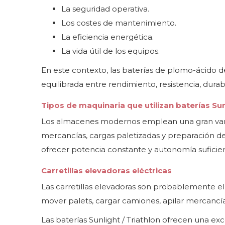
La seguridad operativa.
Los costes de mantenimiento.
La eficiencia energética.
La vida útil de los equipos.
En este contexto, las baterías de plomo-ácido 
equilibrada entre rendimiento, resistencia, durab
Tipos de maquinaria que utilizan baterías Sunl
Los almacenes modernos emplean una gran vari
mercancías, cargas paletizadas y preparación d
ofrecer potencia constante y autonomía suficie
Carretillas elevadoras eléctricas
Las carretillas elevadoras son probablemente el
mover palets, cargar camiones, apilar mercancí
Las baterías Sunlight / Triathlon ofrecen una e