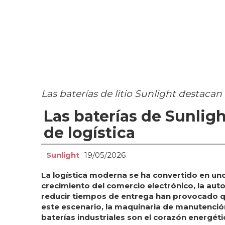
Las baterías de litio Sunlight destacan 
Las baterías de Sunlig
de logística
Sunlight
19/05/2026
La logística moderna se ha convertido en uno 
crecimiento del comercio electrónico, la aut
reducir tiempos de entrega han provocado qu
este escenario, la maquinaria de manutenció
baterías industriales son el corazón energéti