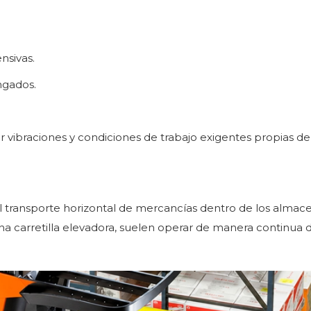
nsivas.
ngados.
vibraciones y condiciones de trabajo exigentes propias de
el transporte horizontal de mercancías dentro de los almac
una carretilla elevadora, suelen operar de manera continua 