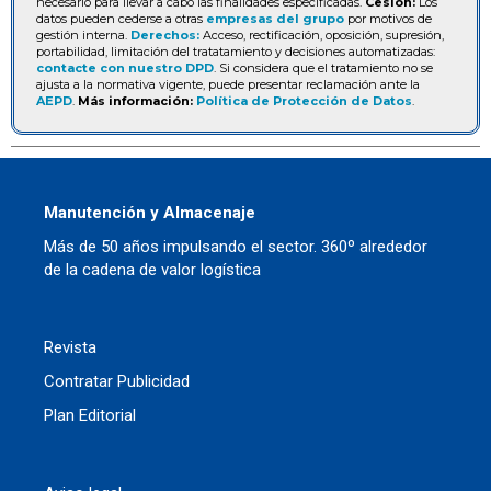
necesario para llevar a cabo las finalidades especificadas.
Cesión:
Los
datos pueden cederse a otras
empresas del grupo
por motivos de
gestión interna.
Derechos:
Acceso, rectificación, oposición, supresión,
portabilidad, limitación del tratatamiento y decisiones automatizadas:
contacte con nuestro DPD
. Si considera que el tratamiento no se
ajusta a la normativa vigente, puede presentar reclamación ante la
AEPD
.
Más información:
Política de Protección de Datos
.
Manutención y Almacenaje
Más de 50 años impulsando el sector. 360º alrededor
de la cadena de valor logística
Revista
Contratar Publicidad
Plan Editorial