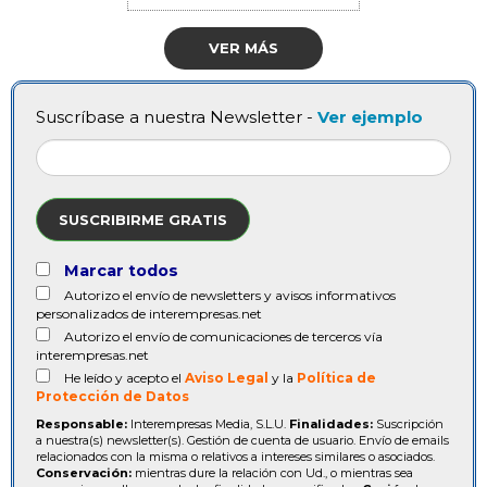
VER MÁS
Suscríbase a nuestra Newsletter -
Ver ejemplo
SUSCRIBIRME GRATIS
Marcar todos
Autorizo el envío de newsletters y avisos informativos
personalizados de interempresas.net
Autorizo el envío de comunicaciones de terceros vía
interempresas.net
He leído y acepto el
Aviso Legal
y la
Política de
Protección de Datos
Responsable:
Interempresas Media, S.L.U.
Finalidades:
Suscripción
a nuestra(s) newsletter(s). Gestión de cuenta de usuario. Envío de emails
relacionados con la misma o relativos a intereses similares o asociados.
Conservación:
mientras dure la relación con Ud., o mientras sea