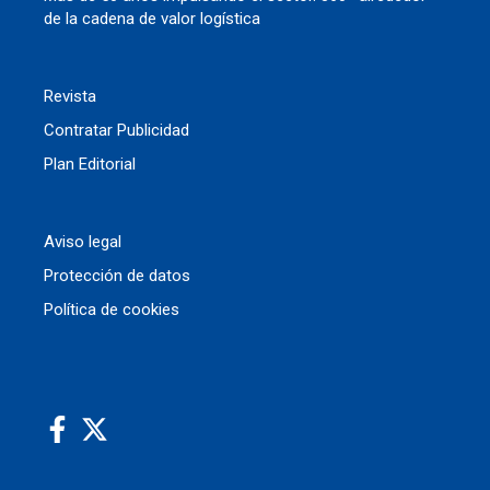
de la cadena de valor logística
Revista
Contratar Publicidad
Plan Editorial
Aviso legal
Protección de datos
Política de cookies