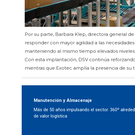
Por su parte, Barbara Klep, directora general de
responder con mayor agilidad a las necesidades 
manteniendo al mismo tiempo elevados niveles de
Con esta implantación, DSV continúa reforzando
mientras que Exotec amplía la presencia de su te
Manutención y Almacenaje
Más de 50 años impulsando el sector. 360º alreded
de valor logística