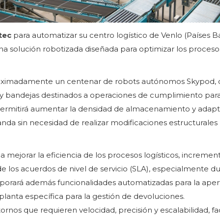
tec
para automatizar su centro logístico de Venlo (Países Ba
na solución robotizada diseñada para optimizar los proceso
roximadamente un centenar de robots autónomos Skypod,
y bandejas destinados a operaciones de cumplimiento par
n permitirá aumentar la densidad de almacenamiento y adapt
anda sin necesidad de realizar modificaciones estructurales
mejorar la eficiencia de los procesos logísticos, increment
o de los acuerdos de nivel de servicio (SLA), especialmente d
porará además funcionalidades automatizadas para la aper
planta específica para la gestión de devoluciones.
rnos que requieren velocidad, precisión y escalabilidad, fa