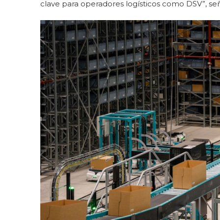
clave para operadores logísticos como DSV”, se