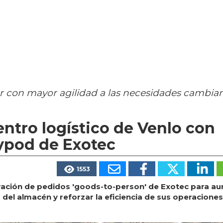
r con mayor agilidad a las necesidades cambia
ntro logístico de Venlo con
kypod de Exotec
1553
ración de pedidos 'goods-to-person' de Exotec para a
d del almacén y reforzar la eficiencia de sus operaciones