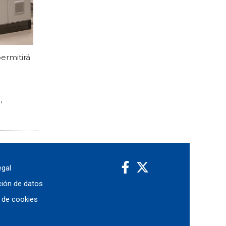
ermitirá
,
egal
ción de datos
a de cookies