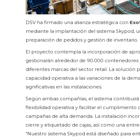
DSV ha firmado una alianza estratégica con
Exo
mediante la implantación del sistema Skypod, u
preparación de pedidos y gestión de inventario.
El proyecto contempla la incorporación de ap
gestionarán alrededor de 90.000 contenedores 
diferentes marcas del sector retail. La solució
capacidad operativa a las variaciones de la dem
significativas en las instalaciones.
Según ambas compañías, el sistema contribuirá a 
flexibilidad operativa y facilitar el cumplimient
campañas de alta demanda. La instalación incor
cierre y etiquetado de cajas, así como una entre
“Nuestro sistema Skypod está diseñado para ento