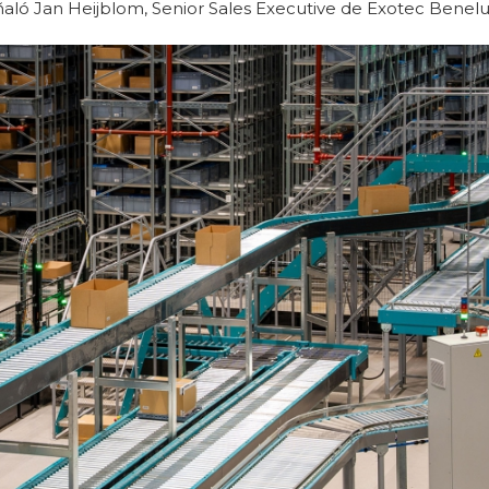
ñaló Jan Heijblom, Senior Sales Executive de Exotec Benelu