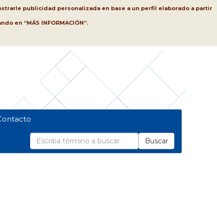
strarle publicidad personalizada en base a un perfil elaborado a partir
lsando en “MÁS INFORMACIÓN”.
Contacto
Buscar