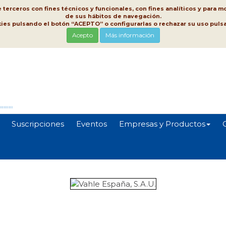
erceros con fines técnicos y funcionales, con fines analíticos y para mo
de sus hábitos de navegación.
kies pulsando el botón “ACEPTO” o configurarlas o rechazar su uso pu
Acepto
Más información
Suscripciones
Eventos
Empresas y Productos