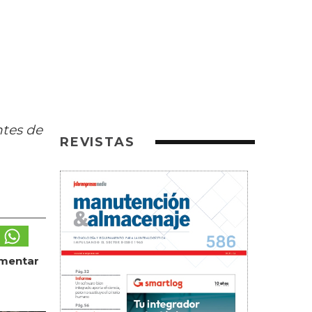
ntes de
REVISTAS
umentar