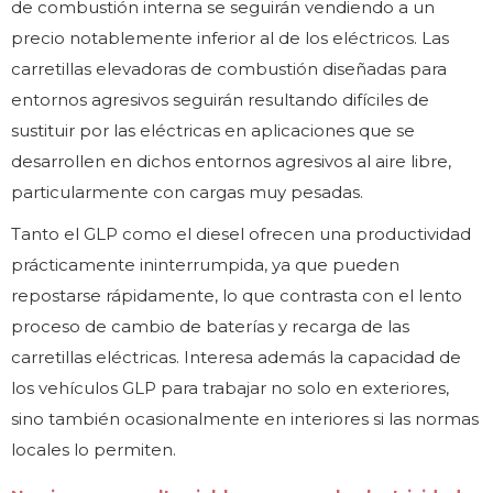
de combustión interna se seguirán vendiendo a un
precio notablemente inferior al de los eléctricos. Las
carretillas elevadoras de combustión diseñadas para
entornos agresivos seguirán resultando difíciles de
sustituir por las eléctricas en aplicaciones que se
desarrollen en dichos entornos agresivos al aire libre,
particularmente con cargas muy pesadas.
Tanto el GLP como el diesel ofrecen una productividad
prácticamente ininterrumpida, ya que pueden
repostarse rápidamente, lo que contrasta con el lento
proceso de cambio de baterías y recarga de las
carretillas eléctricas. Interesa además la capacidad de
los vehículos GLP para trabajar no solo en exteriores,
sino también ocasionalmente en interiores si las normas
locales lo permiten.