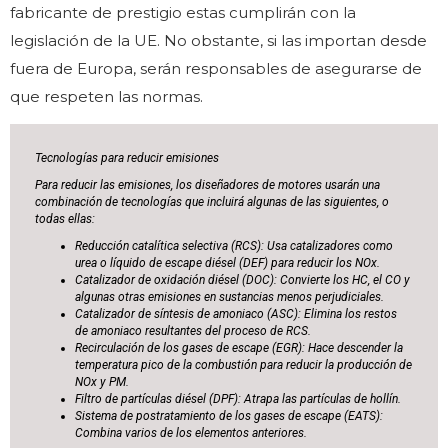
fabricante de prestigio estas cumplirán con la
legislación de la UE. No obstante, si las importan desde
fuera de Europa, serán responsables de asegurarse de
que respeten las normas.
Tecnologías para reducir emisiones
Para reducir las emisiones, los diseñadores de motores usarán una
combinación de tecnologías que incluirá algunas de las siguientes, o
todas ellas:
Reducción catalítica selectiva (RCS): Usa catalizadores como
urea o líquido de escape diésel (DEF) para reducir los NOx.
Catalizador de oxidación diésel (DOC): Convierte los HC, el CO y
algunas otras emisiones en sustancias menos perjudiciales.
Catalizador de síntesis de amoniaco (ASC): Elimina los restos
de amoniaco resultantes del proceso de RCS.
Recirculación de los gases de escape (EGR): Hace descender la
temperatura pico de la combustión para reducir la producción de
NOx y PM.
Filtro de partículas diésel (DPF): Atrapa las partículas de hollín.
Sistema de postratamiento de los gases de escape (EATS):
Combina varios de los elementos anteriores.