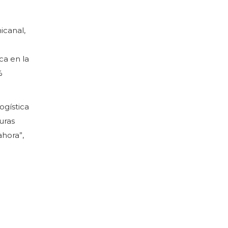
icanal,
ca en la
%
ogística
uras
hora”,