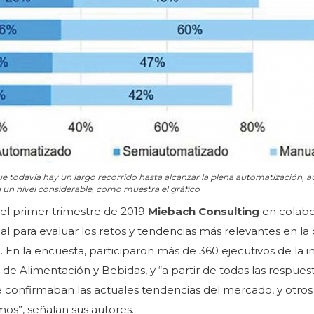
 todavía hay un largo recorrido hasta alcanzar la plena automatización, 
un nivel considerable, como muestra el gráfico
 el primer trimestre de 2019
Miebach Consulting
en colabo
l para evaluar los retos y tendencias más relevantes en la
. En la encuesta, participaron más de 360 ejecutivos de la i
e Alimentación y Bebidas, y “a partir de todas las respuest
e confirmaban las actuales tendencias del mercado, y otro
s”, señalan sus autores.