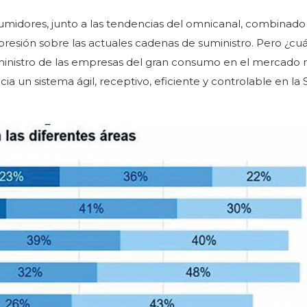
midores, junto a las tendencias del omnicanal, combinado
resión sobre las actuales cadenas de suministro. Pero ¿cuá
ministro de las empresas del gran consumo en el mercado 
ia un sistema ágil, receptivo, eficiente y controlable en la