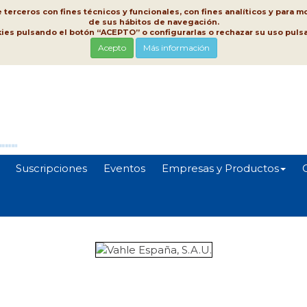
erceros con fines técnicos y funcionales, con fines analíticos y para mo
de sus hábitos de navegación.
kies pulsando el botón “ACEPTO” o configurarlas o rechazar su uso pu
Acepto
Más información
Suscripciones
Eventos
Empresas y Productos