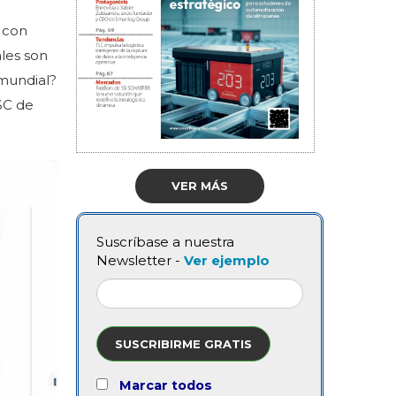
 con
les son
mundial?
 SC de
VER MÁS
Suscríbase a nuestra
Newsletter -
Ver ejemplo
SUSCRIBIRME GRATIS
Marcar todos