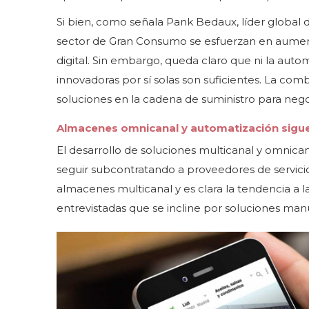
Si bien, como señala Pank Bedaux, líder global
sector de Gran Consumo se esfuerzan en aumenta
digital. Sin embargo, queda claro que ni la autom
innovadoras por sí solas son suficientes. La co
soluciones en la cadena de suministro para negoc
Almacenes omnicanal y automatización sigue
El desarrollo de soluciones multicanal y omnica
seguir subcontratando a proveedores de servicio
almacenes multicanal y es clara la tendencia a
entrevistadas que se incline por soluciones man