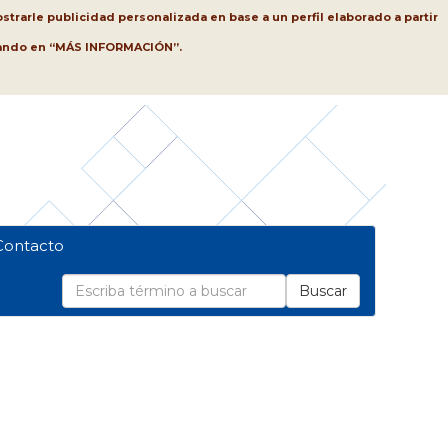
strarle publicidad personalizada en base a un perfil elaborado a partir
lsando en “MÁS INFORMACIÓN”.
Contacto
Buscar