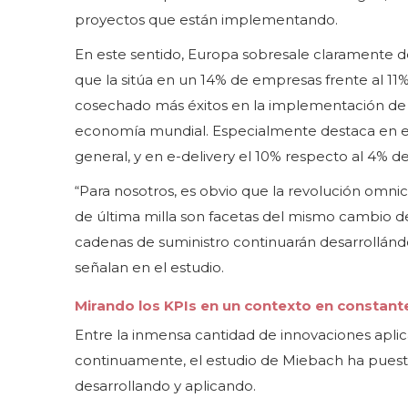
proyectos que están implementando.
En este sentido, Europa sobresale claramente d
que la sitúa en un 14% de empresas frente al 11
cosechado más éxitos en la implementación de 
economía mundial. Especialmente destaca en el 
general, y en e-delivery el 10% respecto al 4% de
“Para nosotros, es obvio que la revolución omnican
de última milla son facetas del mismo cambio de 
cadenas de suministro continuarán desarrollánd
señalan en el estudio.
Mirando los KPIs en un contexto en constan
Entre la inmensa cantidad de innovaciones aplica
continuamente, el estudio de Miebach ha puesto
desarrollando y aplicando.