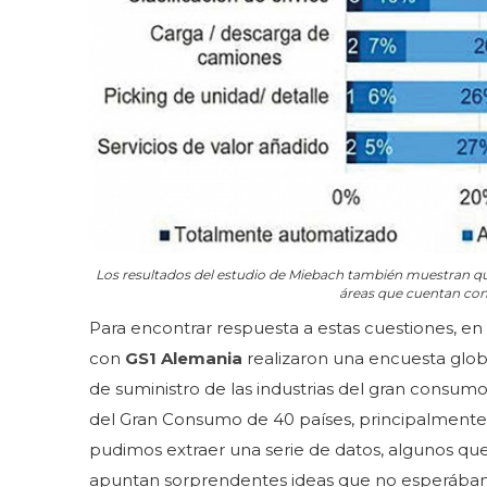
Los resultados del estudio de Miebach también muestran que
áreas que cuentan con 
Para encontrar respuesta a estas cuestiones, en
con
GS1 Alemania
realizaron una encuesta globa
de suministro de las industrias del gran consumo
del Gran Consumo de 40 países, principalmente d
pudimos extraer una serie de datos, algunos qu
apuntan sorprendentes ideas que no esperábamo