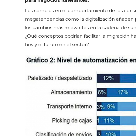
para negocios itinerantes.
Los cambios en el comportamiento de los consu
megatendencias como la digitalización añaden p
los cambios más relevantes en la cadena de su
¿Qué conceptos podrían facilitar la migración hac
hoy y el futuro en el sector?