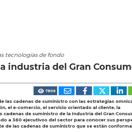
s tecnologías de fondo
la industria del Gran Consu
7806
de las cadenas de suministro con las estrategias omnica
n, el e-comercio, el servicio orientado al cliente, la
as cadenas de suministro de la Industria del Gran Cons
do a 360 ejecutivos del sector para conocer sus persp
arte de las cadenas de suministro que se están conform