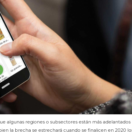
 que algunas regiones o subsectores están más adelantados
 bien la brecha se estrechará cuando se finalicen en 2020 lo