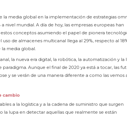
e la media global en la implementación de estrategias omn
% a nivel mundial. A día de hoy, las empresas europeas han
estos conceptos asumiendo el papel de pionera tecnológi
uso de almacenes multicanal llega al 29%, respecto al 18
 la media global.
al, la nueva era digital, la robótica, la automatización y la l
paradigma. Aunque el final de 2020 ya está a tocar, las fut
ose y se verán de una manera diferente a como las vemos a
te cambio
bles a la logística y a la cadena de suministro que surgen
 la lupa en detectar aquellas que realmente se están