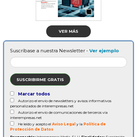
VER MÁS
Suscríbase a nuestra Newsletter -
Ver ejemplo
SUSCRIBIRME GRATIS
Marcar todos
Autorizo el envío de newsletters y avisos informativos
personalizados de interempresas.net
Autorizo el envío de comunicaciones de terceros vía
interempresas.net
He leído y acepto el
Aviso Legal
y la
Política de
Protección de Datos
Responsable:
Interempresas Media, S.L.U.
Finalidades:
Suscripción