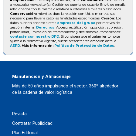
a nuestra(s) newsletter(s). Gestión de cuenta de usuario. Envío de emails
relacionados con la misma o relativos a intereses similares o asociados.
Conservación:
mientras dure la relación con Ud., o mientras sea
necesario para llevar a cabo las finalidades especificadas.
Cesión:
Los
datos pueden cederse a otras
empresas del grupo
por motivos de
gestión interna.
Derechos:
Acceso, rectificación, oposición, supresión,
portabilidad, limitación del tratatamiento y decisiones automatizadas:
contacte con nuestro DPD
. Si considera que el tratamiento no se
ajusta a la normativa vigente, puede presentar reclamación ante la
AEPD
.
Más información:
Política de Protección de Datos
.
Manutención y Almacenaje
Más de 50 años impulsando el sector. 360º alrededor
de la cadena de valor logística
Revista
Contratar Publicidad
Plan Editorial