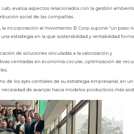
B Lab, evalúa aspectos relacionados con la gestión ambiental
tribución social de las compañías.
la incorporación al movimiento B Corp supone “un paso na
una estrategia en la que sostenibilidad y rentabilidad form
cación de soluciones vinculadas a la valorización y
tivas centradas en economía circular, optimización de recu
les.
o de los ejes centrales de su estrategia empresarial, en un
la necesidad de avanzar hacia modelos productivos más sost