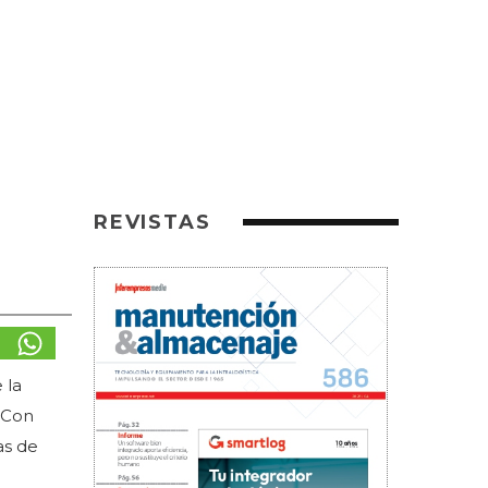
REVISTAS
 la
 Con
as de