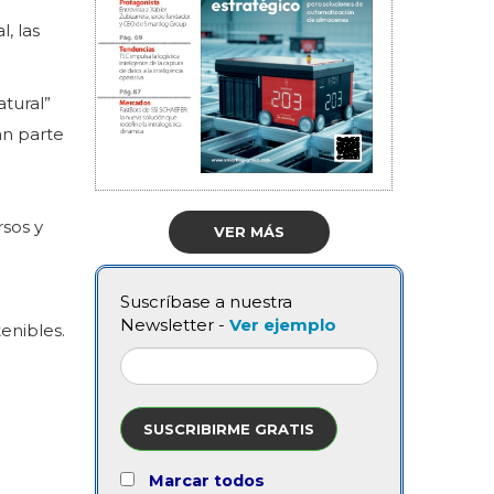
, las
tural”
an parte
rsos y
VER MÁS
Suscríbase a nuestra
Newsletter -
Ver ejemplo
enibles.
SUSCRIBIRME GRATIS
Marcar todos