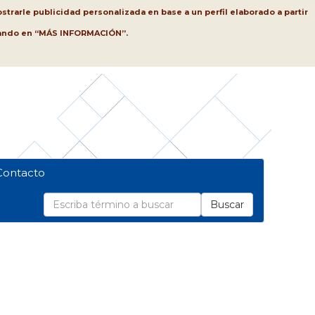
strarle publicidad personalizada en base a un perfil elaborado a partir
lsando en “MÁS INFORMACIÓN”.
Contacto
Buscar