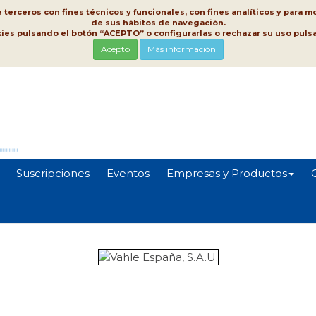
erceros con fines técnicos y funcionales, con fines analíticos y para mo
de sus hábitos de navegación.
kies pulsando el botón “ACEPTO” o configurarlas o rechazar su uso pu
Acepto
Más información
Suscripciones
Eventos
Empresas y Productos