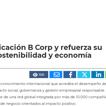
icación B Corp y refuerza su
ostenibilidad y economía
1121
 reconocimiento internacional que acredita el desempeño de
cto social, gobernanza y gestión empresarial responsable.
arte de una red global integrada por más de 10.000 compañí
 negocio orientados al impacto positivo.